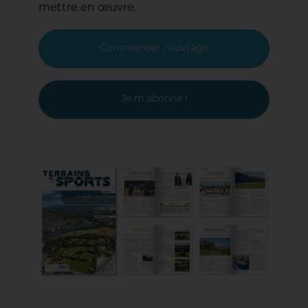
mettre en œuvre.
Commander l'ouvrage
Je m'abonne !