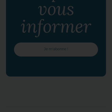
vous
informer
Je m'abonne !