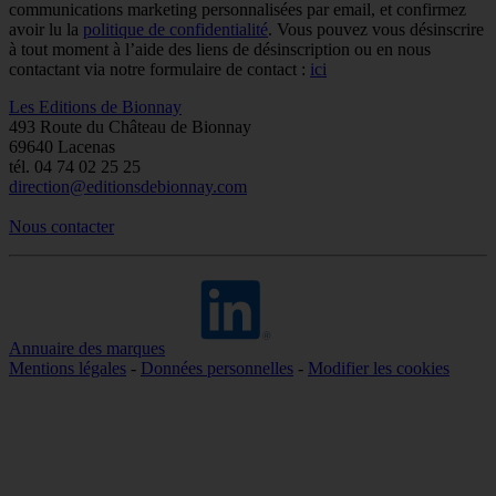
communications marketing personnalisées par email, et confirmez
avoir lu la
politique de confidentialité
. Vous pouvez vous désinscrire
à tout moment à l’aide des liens de désinscription ou en nous
contactant via notre formulaire de contact :
ici
Les Editions de Bionnay
493 Route du Château de Bionnay
69640 Lacenas
tél. 04 74 02 25 25
direction@editionsdebionnay.com
Nous contacter
Annuaire des marques
Mentions légales
-
Données personnelles
-
Modifier les cookies