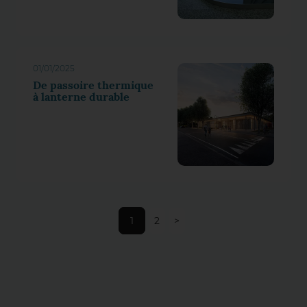
01/01/2025
De passoire thermique
à lanterne durable
1
2
>