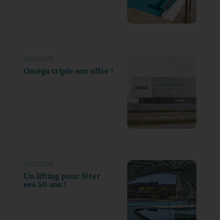
01/01/2025
Oméga triple son offre !
01/01/2025
Un lifting pour fêter
ses 50 ans !